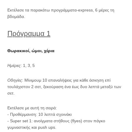
Εκτέλεσε τα παρακάτω προγράμματα-express, 6 μέρες τη
βδομάδα.
Πρόγραμμα 1
Θωρακικοί, ώμοι, χέρια
Ημέρες
: 1, 3, 5
Οδηγίες
: Μίνιμουμ 10 επαναλήψεις για κάθε άσκηση επί
τουλάχιστον 2 σετ, ξεκούραση ένα έως δυο λεπτά μεταξύ των
σετ.
Εκτέλεσε με αυτή τη σειρά:
- Προθέρμανση: 10 λεπτά σχοινάκι
- Super set 1: ανοίγματα στήθους (flyes) στον πάγκο
γυμναστικής και push ups.