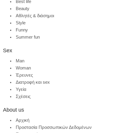
Best life
Beauty
Αθλητές & διάσημοι
Style
Funny
Summer fun
Sex
Man
Woman
Έρευνες
Διατροφή και sex
Υγεία
Σχέσεις
About us
Αρχική
Προστασία Προσσωπικών Δεδομένων