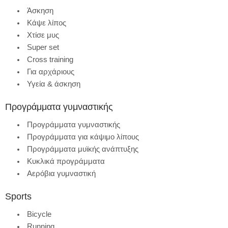
Άσκηση
Κάψε λίπος
Χτίσε μυς
Super set
Cross training
Για αρχάριους
Υγεία & άσκηση
Προγράμματα γυμναστικής
Προγράμματα γυμναστικής
Προγράμματα για κάψιμο λίπους
Προγράμματα μυϊκής ανάπτυξης
Κυκλικά προγράμματα
Αερόβια γυμναστική
Sports
Bicycle
Running