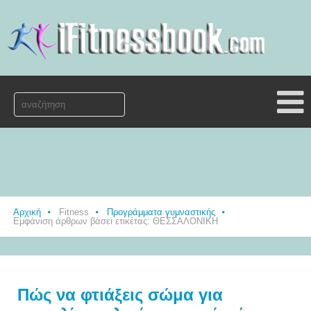
Αρχική
Fitness
Προγράμματα γυμναστικής
Εμφάνιση άρθρων βάσει ετικέτας: ΘΕΣΣΑΛΟΝΙΚΗ
Πώς να φτιάξεις σώμα για