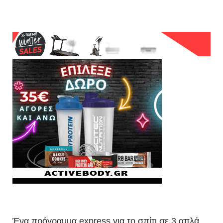
Ένα πρόγραμμα express για το σπίτι σε 3 απλά