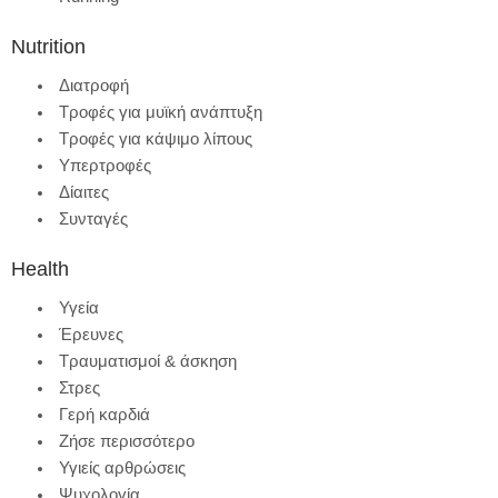
Nutrition
Διατροφή
Τροφές για μυϊκή ανάπτυξη
Τροφές για κάψιμο λίπους
Υπερτροφές
Δίαιτες
Συνταγές
Health
Υγεία
Έρευνες
Τραυματισμοί & άσκηση
Στρες
Γερή καρδιά
Ζήσε περισσότερο
Υγιείς αρθρώσεις
Ψυχολογία