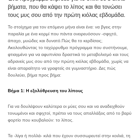
βήματα, που θα κάψει το λίπος και θα τονώσει
τους μυς σου από την πρώτη κιόλας εβδομάδα.
Το στοίχημα για τον επόμενο μήνα είναι ένα: να βγεις στην
παραλία με ένα κορμί που πάντα ονειρευόσουν -σφιχτό,
άπαχο, μυώδες και δυνατό.Πώς θα το κερδίσεις;
Ακολουθώντας το ταχύρρυθμο πρόγραμμα που συστήνουμε,
φτιαγμένο για να αφυπνίσει δραστικά το μεταβολισμό και τους
αδρανείς μυς σου από την πρώτη κιόλας εβδομάδα, χωρίς να
είναι απαραίτητο να γραφτείς σε γυμναστήριο. Δες πώς
δουλεύει, βήμα προς βήμα:
Βήμα 1: Η εξολόθρευση του λίπους
Για να δουλέψουν καλύτερα οι μύες σου και να αναδειχθούν
τονωμένοι και σφιχτοί, πρέπει να τους απαλλάξεις από το βαρύ
φορτίο που κουβαλούν: το λίπος.
Τα -λίγα ή πολλά- κιλά που έχουν συσσωρευτεί στην κοιλιά, τη