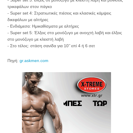
- Super set 3: έλξεις σε μονόζυγο με κλειστή λαβή και βυθίσεις
τρικεφάλων στον πάγκο
- Super set 4: Στρατιωτικές πιέσεις και κλασικές κάμψεις
δικεφάλων με αλτήρες
- Ενδιάμεσα: Ημικαθίσματα με αλτήρες
- Super set 5: Έλξεις στο μονόζυγο με ανοιχτή λαβή και έλξεις
στο μονόζυγο με κλειστή λαβή
- Στο τέλος: στάση σανίδα για 10’’ επί 4 ή 6 σετ
Πηγή:
gr.askmen.com