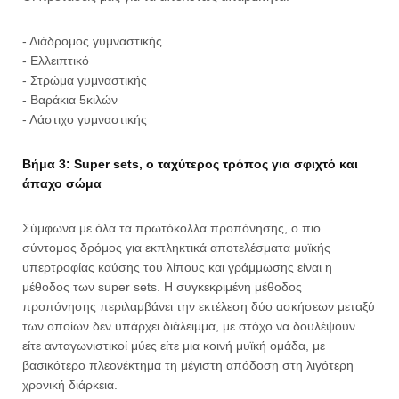
- Διάδρομος γυμναστικής
- Ελλειπτικό
- Στρώμα γυμναστικής
- Βαράκια 5κιλών
- Λάστιχο γυμναστικής
Βήμα 3: Super sets, ο ταχύτερος τρόπος για σφιχτό και
άπαχο σώμα
Σύμφωνα με όλα τα πρωτόκολλα προπόνησης, ο πιο
σύντομος δρόμος για εκπληκτικά αποτελέσματα μυϊκής
υπερτροφίας καύσης του λίπους και γράμμωσης είναι η
μέθοδος των super sets. Η συγκεκριμένη μέθοδος
προπόνησης περιλαμβάνει την εκτέλεση δύο ασκήσεων μεταξύ
των οποίων δεν υπάρχει διάλειμμα, με στόχο να δουλέψουν
είτε ανταγωνιστικοί μύες είτε μια κοινή μυϊκή ομάδα, με
βασικότερο πλεονέκτημα τη μέγιστη απόδοση στη λιγότερη
χρονική διάρκεια.