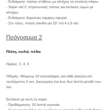
- Ενδιάμεσα: πιέσεις στήθους με αλτήρες σε επικλινή πάγκο.
- Super set 2: στρατιωτικές πιέσεις και εκτάσεις ώμων με
αλτήρες
- Ενδιάμεσα: Διαγώνιες κάμψεις-σφυριά
- Στο τέλος: στάση σανίδα για 10’’ επί 4 ή 6 σετ
Πρόγραμμα 2
Πλάτη, κοιλιά, πόδια
Ημέρες
: 2, 4, 6
Οδηγίες
: Μίνιμουμ 10 επαναλήψεις για κάθε άσκηση επί
τουλάχιστον 2 σετ, ξεκούραση ένα έως δυο λεπτά μεταξύ των
σετ.
Εκτέλεσε με αυτή τη σειρά:
- Προθέρμανση: 10 λεπτά σχοινάκι