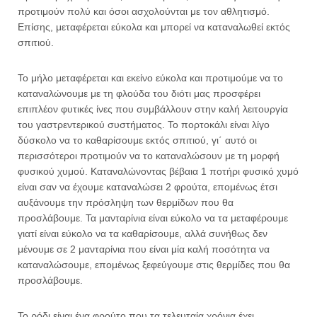
προτιμούν πολύ και όσοι ασχολούνται με τον αθλητισμό.
Επίσης, μεταφέρεται εύκολα και μπορεί να καταναλωθεί εκτός
σπιτιού.
Το μήλο μεταφέρεται και εκείνο εύκολα και προτιμούμε να το
καταναλώνουμε με τη φλούδα του διότι μας προσφέρει
επιπλέον φυτικές ίνες που συμβάλλουν στην καλή λειτουργία
του γαστρεντερικού συστήματος. Το πορτοκάλι είναι λίγο
δύσκολο να το καθαρίσουμε εκτός σπιτιού, γι΄ αυτό οι
περισσότεροι προτιμούν να το καταναλώσουν με τη μορφή
φυσικού χυμού. Καταναλώνοντας βέβαια 1 ποτήρι φυσικό χυμό
είναι σαν να έχουμε καταναλώσει 2 φρούτα, επομένως έτσι
αυξάνουμε την πρόσληψη των θερμίδων που θα
προσλάβουμε. Τα μανταρίνια είναι εύκολο να τα μεταφέρουμε
γιατί είναι εύκολο να τα καθαρίσουμε, αλλά συνήθως δεν
μένουμε σε 2 μανταρίνια που είναι μία καλή ποσότητα να
καταναλώσουμε, επομένως ξεφεύγουμε στις θερμίδες που θα
προσλάβουμε.
Το ρόδι είναι ένα φρούτο που τα τελευταία χρόνια έχει