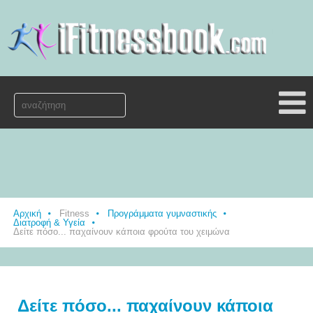
Αρχική
Fitness
Προγράμματα γυμναστικής
Διατροφή & Υγεία
Δείτε πόσο... παχαίνουν κάποια φρούτα του χειμώνα
Δείτε πόσο... παχαίνουν κάποια