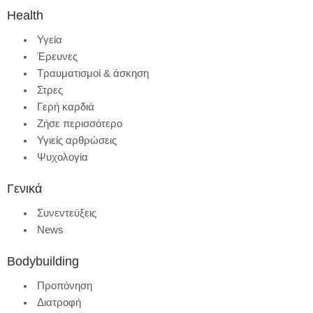
Health
Υγεία
Έρευνες
Τραυματισμοί & άσκηση
Στρες
Γερή καρδιά
Ζήσε περισσότερο
Υγιείς αρθρώσεις
Ψυχολογία
Γενικά
Συνεντεύξεις
News
Bodybuilding
Προπόνηση
Διατροφή