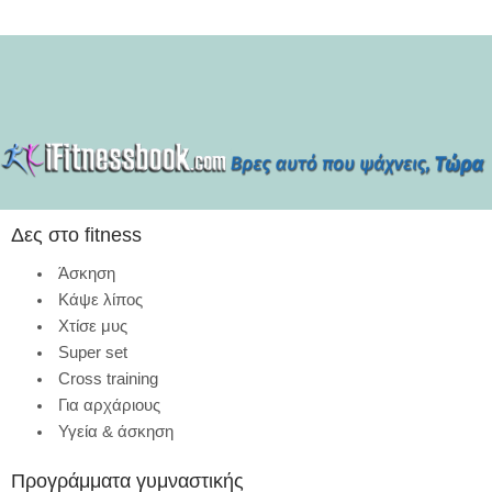
Δες στο fitness
Άσκηση
Κάψε λίπος
Χτίσε μυς
Super set
Cross training
Για αρχάριους
Υγεία & άσκηση
Προγράμματα γυμναστικής