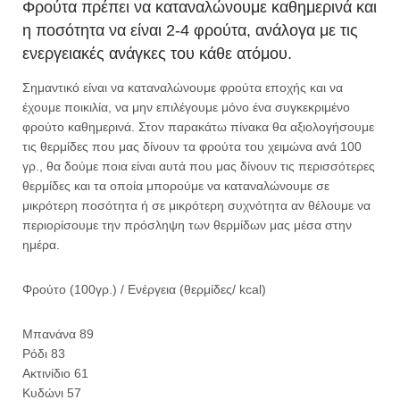
Φρούτα πρέπει να καταναλώνουμε καθημερινά και
η ποσότητα να είναι 2-4 φρούτα, ανάλογα με τις
ενεργειακές ανάγκες του κάθε ατόμου.
Σημαντικό είναι να καταναλώνουμε φρούτα εποχής και να
έχουμε ποικιλία, να μην επιλέγουμε μόνο ένα συγκεκριμένο
φρούτο καθημερινά. Στον παρακάτω πίνακα θα αξιολογήσουμε
τις θερμίδες που μας δίνουν τα φρούτα του χειμώνα ανά 100
γρ., θα δούμε ποια είναι αυτά που μας δίνουν τις περισσότερες
θερμίδες και τα οποία μπορούμε να καταναλώνουμε σε
μικρότερη ποσότητα ή σε μικρότερη συχνότητα αν θέλουμε να
περιορίσουμε την πρόσληψη των θερμίδων μας μέσα στην
ημέρα.
Φρούτο (100γρ.) / Ενέργεια (θερμίδες/ kcal)
Μπανάνα 89
Ρόδι 83
Ακτινίδιο 61
Κυδώνι 57