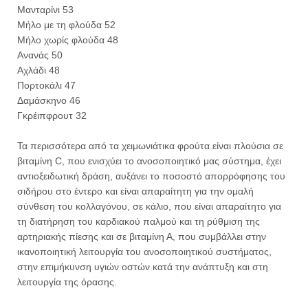
Μανταρίνι 53
Μήλο με τη φλούδα 52
Μήλο χωρίς φλούδα 48
Ανανάς 50
Αχλάδι 48
Πορτοκάλι 47
Δαμάσκηνο 46
Γκρέιπφρουτ 32
Τα περισσότερα από τα χειμωνιάτικα φρούτα είναι πλούσια σε
βιταμίνη C, που ενισχύει το ανοσοποιητικό μας σύστημα, έχει
αντιοξειδωτική δράση, αυξάνει το ποσοστό απορρόφησης του
σιδήρου στο έντερο και είναι απαραίτητη για την ομαλή
σύνθεση του κολλαγόνου, σε κάλιο, που είναι απαραίτητο για
τη διατήρηση του καρδιακού παλμού και τη ρύθμιση της
αρτηριακής πίεσης και σε βιταμίνη Α, που συμβάλλει στην
ικανοποιητική λειτουργία του ανοσοποιητικού συστήματος,
στην επιμήκυνση υγιών οστών κατά την ανάπτυξη και στη
λειτουργία της όρασης.