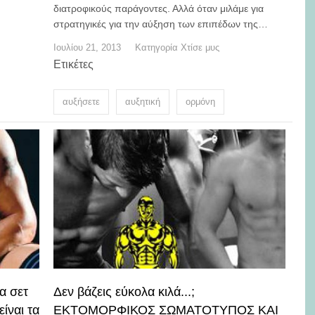
διατροφικούς παράγοντες. Αλλά όταν μιλάμε για
στρατηγικές για την αύξηση των επιπέδων της…
Ιουλίου 21, 2013
Κατηγορία
Χτίσε μυς
Ετικέτες
αυξήσετε
αυξητική
ορμόνη
α σετ
Δεν βάζεις εύκολα κιλά...;
ίναι τα
ΕΚΤΟΜΟΡΦΙΚΟΣ ΣΩΜΑΤΟΤΥΠΟΣ ΚΑΙ