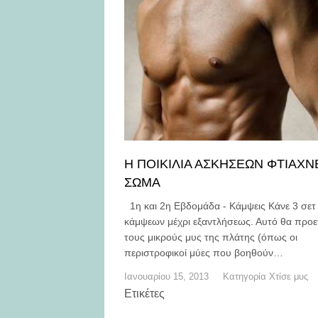
Η ΠΟΙΚΙΛΙΑ ΑΣΚΗΣΕΩΝ ΦΤΙΑΧΝ
ΣΩΜΑ
1η και 2η Εβδομάδα - Κάμψεις Κάνε 3 σετ
κάμψεων μέχρι εξαντλήσεως. Αυτό θα προε
τους μικρούς μυς της πλάτης (όπως οι
περιστροφικοί μύες που βοηθούν…
Ιανουαρίου 15, 2013
Κατηγορία
Χτίσε μυς
Ετικέτες