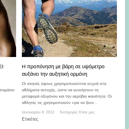
ΕΙ
Η προπόνηση με βάρη σε υψόμετρο
αυξάνει την αυξητική ορμόνη
Οι σκηνές ύψους χρησιμοποιούνται συχνά στα
τοιμάσει
αθλήματα αντοχής, ώστε να ευνοήσουν τη
μεταφορά οξυγόνου και την αερόβια ικανότητα. Οι
αθλητές τις χρησιμοποιούν «για να ζουν…
Ιανουαρίου 8, 2013
Κατηγορία
Χτίσε μυς
Ετικέτες