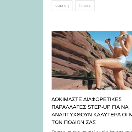
ασκηση
fitness
∆ΟΚΙΜΑΣΤΕ ∆ΙΑΦΟΡΕΤΙΚΕΣ
ΠΑΡΑΛΛΑΓΕΣ STEP-UP ΓΙΑ ΝΑ
ΑΝΑΠΤΥΧΘΟΥΝ ΚΑΛΥΤΕΡΑ ΟΙ 
ΤΩΝ ΠΟ∆ΙΩΝ ΣΑΣ
Τα step-up είναι μια πολύ καλή άσκηση για