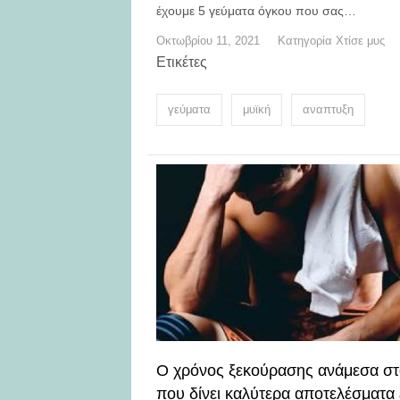
έχουμε 5 γεύματα όγκου που σας…
Οκτωβρίου 11, 2021
Κατηγορία
Χτίσε μυς
Ετικέτες
γεύματα
μυϊκή
αναπτυξη
Ο χρόνος ξεκούρασης ανάμεσα στ
που δίνει καλύτερα αποτελέσματα ε