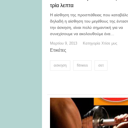
τρία λεπτα
Η αίσθηση της προσπάθειας που καταβάλο
δηλαδή η αίσθηση του μεγέθους της έντασ
την άσκηση, είναι πολύ σημαντική για να
συνεχίσουμε να ακολουθούμε ένα…
Μαρτίου 9, 2013
Κατηγορία
Χτίσε μυς
Ετικέτες
ασκηση
fitness
σετ