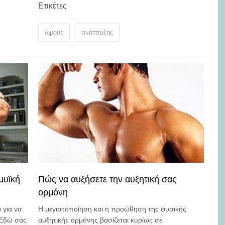
Ετικέτες
ώμους
ανάπτυξης
μυϊκή
Πώς να αυξήσετε την αυξητική σας
ορμόνη
 για να
Η μεγιστοποίηση και η προώθηση της φυσικής
 Εδώ σας
αυξητικής ορμόνης βασίζεται κυρίως σε