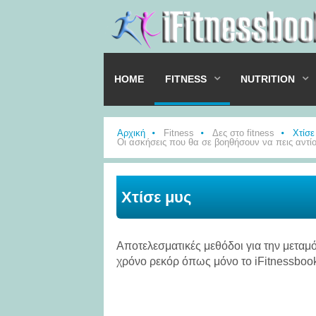
HOME
FITNESS
NUTRITION
Αρχική
Fitness
Δες στο fitness
Χτίσε
Οι ασκήσεις που θα σε βοηθήσουν να πεις αντί
Χτίσε μυς
Αποτελεσματικές μεθόδοι για την μετα
χρόνο ρεκόρ όπως μόνο το iFitnessboo