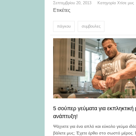
Σεπτεμβρίου 20, 2013
Κατηγορία
Χτίσε μυς
Ετικέτες
πάγκου
συμβουλες
5 σούπερ γεύματα για εκπληκτική 
ανάπτυξη!
Ψάχνετε για ένα απλό και εύκολο γεύμα ιδέα
βάλετε μυς; Έχετε έρθει στο σωστό μέρος.