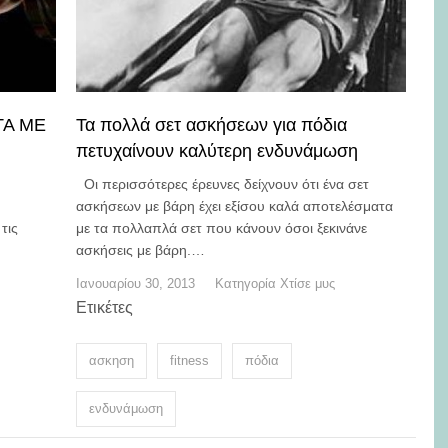
ΤΑ ΜΕ
Τα πολλά σετ ασκήσεων για πόδια
πετυχαίνουν καλύτερη ενδυνάμωση
Οι περισσότερες έρευνες δείχνουν ότι ένα σετ
ασκήσεων με βάρη έχει εξίσου καλά αποτελέσματα
τις
με τα πολλαπλά σετ που κάνουν όσοι ξεκινάνε
ασκήσεις με βάρη.…
Ιανουαρίου 30, 2013
Κατηγορία
Χτίσε μυς
Ετικέτες
ασκηση
fitness
πόδια
ενδυνάμωση