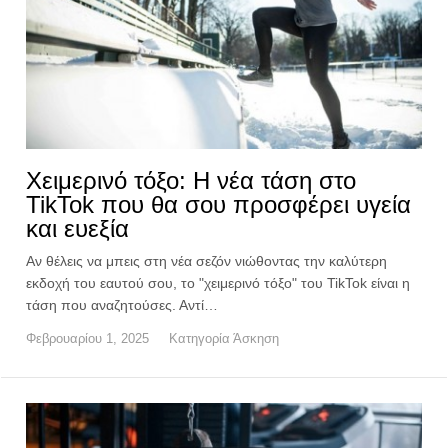
Χειμερινό τόξο: H νέα τάση στο
TikTok που θα σου προσφέρει υγεία
και ευεξία
Αν θέλεις να μπεις στη νέα σεζόν νιώθοντας την καλύτερη
εκδοχή του εαυτού σου, το "χειμερινό τόξο" του TikTok είναι η
τάση που αναζητούσες. Αντί…
Φεβρουαρίου 1, 2025
Κατηγορία
Άσκηση