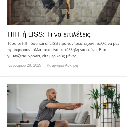
HIIT ή LISS: Τι να επιλέξεις
Τόσο οι HIIT όσο και οι LISS προπονήσεις έχουν πολλά να μας
προσφέρουν, αλλά ποια είναι κατάλληλη για εσένα; Είτε
γυμνάζεσαι χρόνια, είτε μερικούς μήνες,…
Ιανουαρίου 28, 2025
Κατηγορία
Άσκηση