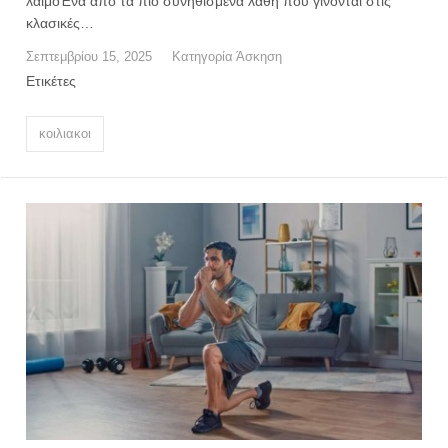
λαιμόΈνα από τα πιο συνηθισμένα λάθη που γίνονται στις
κλασικές…
Σεπτεμβρίου 15, 2025
Κατηγορία
Άσκηση
Ετικέτες
κοιλιακοι