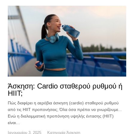
Άσκηση: Cardio σταθερού ρυθμού ή
HIIT;
Πώς διαφέρει η αερόβια άσκηση (cardio) σταθερού ρυθμού
από τις HIIT προπονήσεις; Όλα όσα πρέπει να γνωρίζουμε...
Ενώ η διαλειμματική προπόνηση υψηλής έντασης (HIIT)
είναι…
Ιανουαρίου 3, 2025
Κατηγορία
Άσκηση