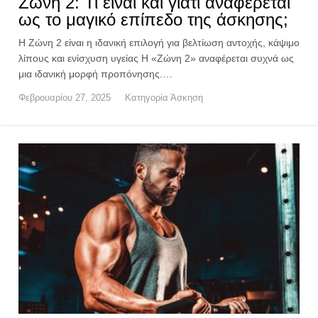
Ζώνη 2: Τι είναι και γιατί αναφέρεται
ως το μαγικό επίπεδο της άσκησης;
H Ζώνη 2 είναι η ιδανική επιλογή για βελτίωση αντοχής, κάψιμο
λίπους και ενίσχυση υγείας Η «Ζώνη 2» αναφέρεται συχνά ως
μια ιδανική μορφή προπόνησης.…
Φεβρουαρίου 27, 2025
Κατηγορία
Άσκηση