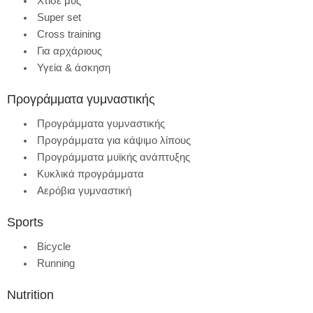
Χτίσε μυς
Super set
Cross training
Για αρχάριους
Υγεία & άσκηση
Προγράμματα γυμναστικής
Προγράμματα γυμναστικής
Προγράμματα για κάψιμο λίπους
Προγράμματα μυϊκής ανάπτυξης
Κυκλικά προγράμματα
Αερόβια γυμναστική
Sports
Bicycle
Running
Nutrition