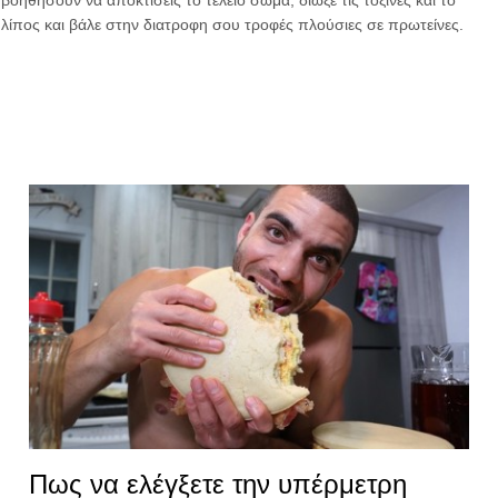
βοηθήσουν να αποκτίσεις το τέλειο σώμα, διώξε τις τοξίνες και το
λίπος και βάλε στην διατροφη σου τροφές πλούσιες σε πρωτείνες.
Πως να ελέγξετε την υπέρμετρη