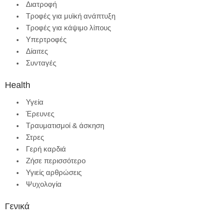
Διατροφή
Τροφές για μυϊκή ανάπτυξη
Τροφές για κάψιμο λίπους
Υπερτροφές
Δίαιτες
Συνταγές
Health
Υγεία
Έρευνες
Τραυματισμοί & άσκηση
Στρες
Γερή καρδιά
Ζήσε περισσότερο
Υγιείς αρθρώσεις
Ψυχολογία
Γενικά