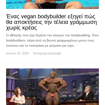
Ένας vegan bodybuilder εξηγεί πώς
θα αποκτήσεις την τέλεια γράμμωση
χωρίς κρέας
Ο αθλητής που έχει διχάσει τον κόσμου του bodybuilding. Τους
bodybuilders, πέρα από τα βουνά γραμμωμένων μυών,τους
ενώνουν και τα ταπεράκια με γεύματα για πριν…
Ιουνίου 16, 2020
Κατηγορία
Διατροφή