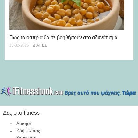
Με
Πως τα όσπρια θα σε βοηθήσουν στο αδυνάτισμα
06-
25-02-2026
ΔΊΑΙΤΕΣ
Δες στο fitness
Άσκηση
Κάψε λίπος