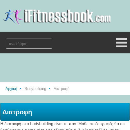
Αρχική
Bodybuilding
Διατροφή
Διατροφή
Η διατροφή στο bodybuilding είναι το παν. Μάθε ποιές τροφές θα σε