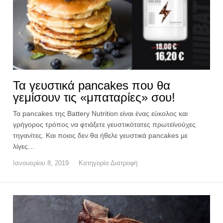
Τα γευστικά pancakes που θα
γεμίσουν τις «μπαταρίες» σου!
Τα pancakes της Battery Nutrition είναι ένας εύκολος και
γρήγορος τρόπος να φτιάξετε γευστικότατες πρωτεϊνούχες
τηγανίτες. Και ποιος δεν θα ήθελε γευστικά pancakes με
λίγες…
Ιανουαρίου 8, 2019
Κατηγορία
Διατροφή