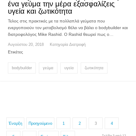
ένα γεύμα την μέρα εξασφαλίζεις
υγεία και ζωτικότητα
Τελος στις πρακτικές με τα πολλαπλά γεύματα που
ενεργοποιούν τον μεταβολισμό θέλει να βάλει o bodybuilder και
διατροφολόγος Mike Rashid. O Rashid θεωρεί πως ο…
Αυγούστου 20, 2018
Κατηγορία
Διατροφή
Ετικέτες
bodybuilder
γεύμα
υγεία
ζωτικότητα
Έναρξη
Προηγούμενο
1
2
3
4
Σελίδα 3 από 12