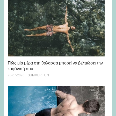
Πώς μία μέρα στη θάλασσα μπορεί να βελτιώσει την
Κο
εμφάνισή σου
22-
28-07-2026
SUMMER FUN